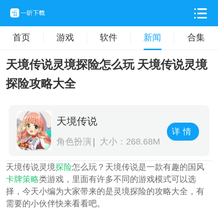
首页
游戏
软件
新闻
合集
天境传说灵境探险怎么玩 天境传说灵境
探险攻略大全
天境传说
详情
角色扮演
大小：268.68M
天境传说灵境
探险
怎么玩？天境传说是一款有趣的国风
卡牌
策略
类游戏，里面有许多不同的游戏模式可以选
择，今天小编为大家带来的是灵境探险的攻略大全，有
需要的小伙伴快来看看吧。