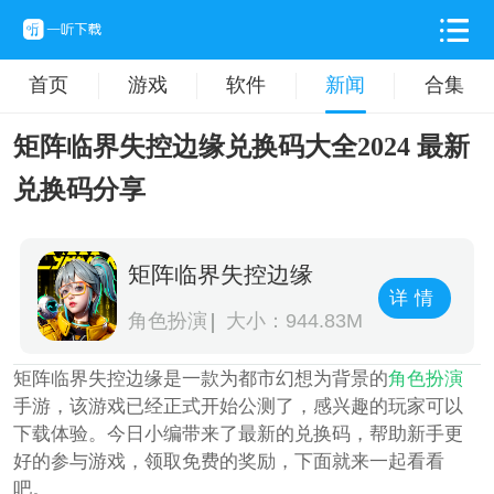
首页
游戏
软件
新闻
合集
矩阵临界失控边缘兑换码大全2024 最新
兑换码分享
矩阵临界失控边缘
详情
角色扮演
大小：944.83M
矩阵临界失控边缘是一款为都市幻想为背景的
角色扮演
手游，该游戏已经正式开始公测了，感兴趣的玩家可以
下载体验。今日小编带来了最新的兑换码，帮助新手更
好的参与游戏，领取免费的奖励，下面就来一起看看
吧。