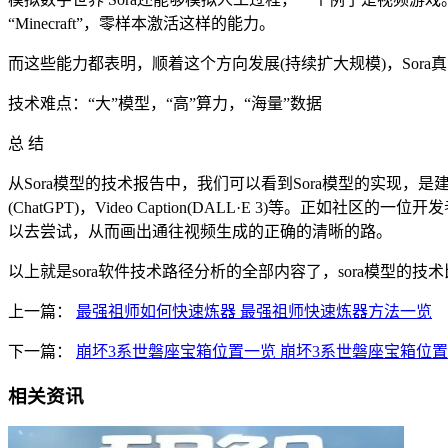
“Minecraft”，零样本激活这样的能力。
而这些能力都表明，顺着这个方向发展(持续扩大规模)，Sor
技术难点：“大”模型，“高”算力，“海量”数据
总 结
从Sora模型的技术报告中，我们可以看到Sora模型的实现，是建立
(ChatGPT)，Video Caption(DALL·E 3)等。
以去尝试，从而画出通往视频生成的正确的清晰的路。
以上就是sora软件技术路径分析的全部内容了，sora模型的
上一篇：
最强祖师如何快速炼器 最强祖师快速炼器方法一览
下一篇：
崩坏3系世磐座宝箱位置一览 崩坏3系世磐座宝箱位
相关资讯