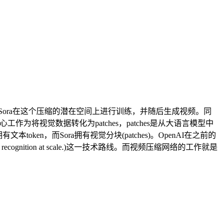
Sora在这个压缩的潜在空间上进行训练，并随后生成视频。同
作为将视觉数据转化为patches，patches是从大语言模型中
n，而Sora拥有视觉分块(patches)。OpenAI在之前的
ge recognition at scale.)这一技术路线。而视频压缩网络的工作就是