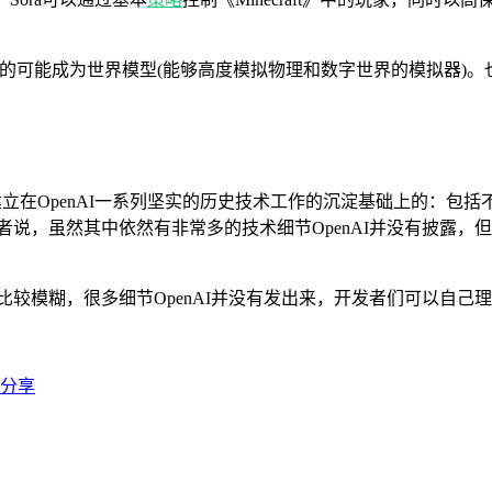
a真的可能成为世界模型(能够高度模拟物理和数字世界的模拟器)
在OpenAI一系列坚实的历史技术工作的沉淀基础上的：包括不限于视觉
正如社区的一位开发者说，虽然其中依然有非常多的技术细节OpenAI并没有
技术比较模糊，很多细节OpenAI并没有发出来，开发者们可以自己
置分享