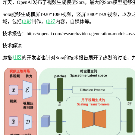
昨天，OpenAI发布了视频生成模型Sora，最大的Sora模型
Sora能够生成横屏1920*1080视频，竖屏1080*1920视频
域，包括
电影
制作，
电视
内容，自媒体等。
技术报告：https://openai.com/research/video-generation-models-as-w
技术解读
魔搭
社区
的开发者也针对Sora的技术报告展开了热烈的讨论，