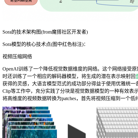
Sora的技术架构图(from魔搭社区开发者)
Sora模型的核心技术点(图中红色标注)：
视频压缩网络
OpenAI训练了一个降低视觉数据维度的网络。这个网络接受
时还训练了一个相应的解码器模型，将生成的潜在表示映射回
获得的灵感，大语言模型范式的成功部分得益于使用优雅统一各种文本模态
Clip等工作中，充分实践了分块是视觉数据模型的一种有效表示(参考论文：An imag
将高维度的视频数据转换为patches，首先将视频压缩到一个低纬的latent