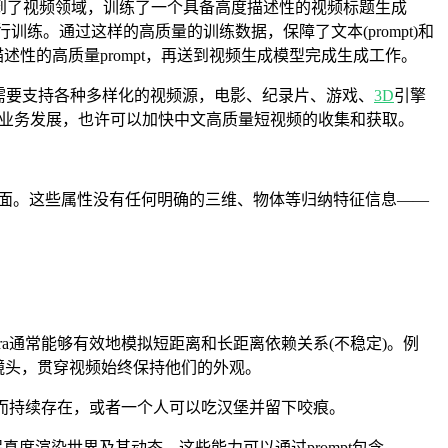
技术用到了视频领域，训练了一个具备高度描述性的视频标题生成
进行训练。通过这样的高质量的训练数据，保障了文本(prompt)和
好描述性的高质量prompt，再送到视频生成模型完成生成工作。
，需要支持各种多样化的视频源，电影、纪录片、游戏、
3D
引擎
业务发展，也许可以加快中文高质量短视频的收集和获取。
面。这些属性没有任何明确的三维、物体等归纳特征信息——
a通常能够有效地模拟短距离和长距离依赖关系(不稳定)。例
镜头，贯穿视频始终保持他们的外观。
而持续存在，或者一个人可以吃汉堡并留下咬痕。
高保真度渲染世界及其动态。这些能力可以通过prompt包含