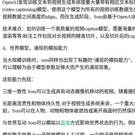
OpenAI发现训练文本到视频生成系统需要大量带有相应文本标
(video captioning)模型，使用这个模型为所有的视
视频数据之间高度的align。而在生成阶段，Sora会基于Ope
技术难点：如何训练一个高质量的视频caption模型，需
渲染等等;标注工作包括对长视频的精准切片，以及切片后的capt
4、世界模型，涌现的模拟能力
当大规模训练时，sora同样也出现了有趣的“涌现的模拟能力”
可以理解为由于模型参数足够大而产生的涌现现象。
这些能力包括：
三维一致性 Sora可以生成具有动态摄像机移动的视频。随
长距离连贯性和物体持久性 对于视频生成系统来说，一个重大
如，Sora可以在人物、动物和物体被遮挡或离开画面时仍然
与世界互动 Sora可以模拟以
简单
方式影响世界状态的行为。例
模拟数字世界 Sora还能够模拟人工过程，一个例子是视频游戏。