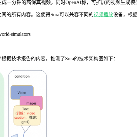
能够生成一分钟的高保真视频。同时OpenAI称，可扩展的视频生成
，以及之间的所有内容。这使得Sora可以兼容不同的
视频播放
设备，根
orld-simulators
并根据技术报告的内容，推测了Sora的技术架构图如下：