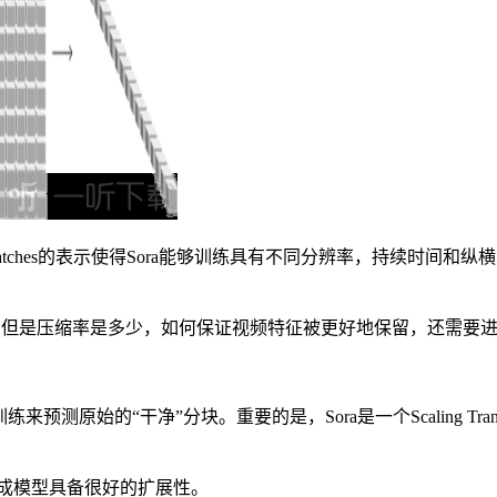
tches的表示使得Sora能够训练具有不同分辨率，持续时间和
del中的VAE，但是压缩率是多少，如何保证视频特征被更好地保留，还需
被训练来预测原始的“干净”分块。重要的是，Sora是一个Scaling Tran
。
s作为视频生成模型具备很好的扩展性。