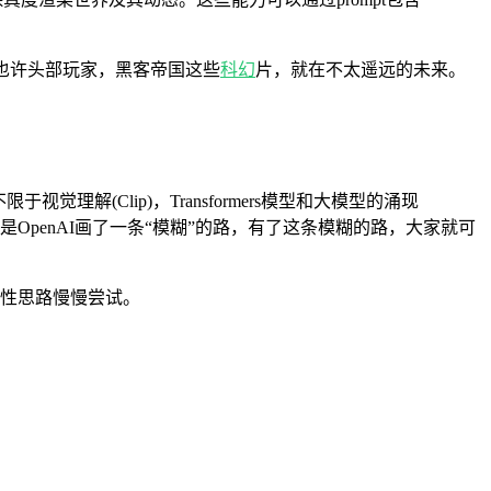
。也许头部玩家，黑客帝国这些
科幻
片，就在不太遥远的未来。
理解(Clip)，Transformers模型和大模型的涌现
披露，但是OpenAI画了一条“模糊”的路，有了这条模糊的路，大家就可
理性思路慢慢尝试。