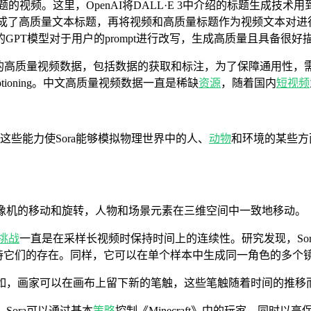
题的视频。这里，OpenAI将DALL·E 3中介绍的标题生成
频训练数据生成了高质量文本标题，再将视频和高质量标题作为视频文本对
nAI的GPT模型对于用户的prompt进行改写，生成高质量且具备很
要海量的高质量视频数据，包括数据的获取和标注，为了保障通用性
ioning。中文高质量视频数据一直是稀缺
资源
，随着国内
短视频
，这些能力使Sora能够模拟物理世界中的人、
动物
和环境的某些方
着摄像机的移动和旋转，人物和场景元素在三维空间中一致地移动。
挑战
一直是在采样长视频时保持时间上的连续性。研究发现，Sor
保持它们的存在。同样，它可以在单个样本中生成同一角色的多个
如，画家可以在画布上留下新的笔触，这些笔触随着时间的推移
Sora可以通过基本
策略
控制《Minecraft》中的玩家，同时以