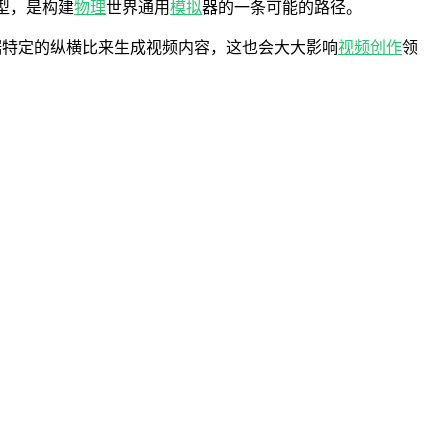
模型，是构建
物理
世界通用
模拟
器的一条可能的路径。
据特定的纵横比来生成视频内容，这也会大大影响
视频创作
领