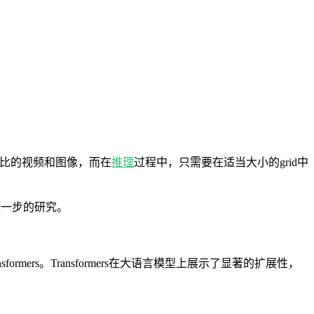
纵横比的视频和图像，而在
推理
过程中，只需要在适当大小的grid中
要进一步的研究。
sformers。Transformers在大语言模型上展示了显著的扩展性，