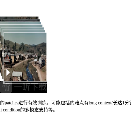
步的patches进行有效训练，可能包括的难点有long context(长达1
ext condition的多模态支持等。