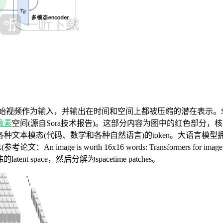
原始视频作为输入，并输出在时间和空间上都被压缩的潜在表示。
像素
空间(源自Sora技术报告)。这部分内容为图中的红色部分，核心工
(代码、数学和各种自然语言)的token。大语言模型拥有文本toke
e is worth 16x16 words: Transformers for ima
 space，然后分解为spacetime patches。