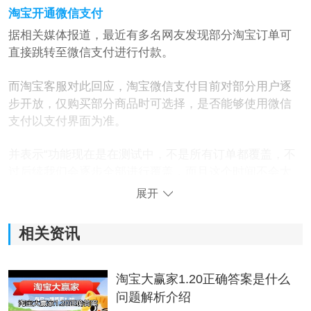
淘宝开通微信支付
据相关媒体报道，最近有多名网友发现部分淘宝订单可
直接跳转至微信支付进行付款。
而淘宝客服对此回应，淘宝微信支付目前对部分用户逐
步开放，仅购买部分商品时可选择，是否能够使用微信
支付以支付界面为准。
并表示“功能现在是在测试中，不是所有订单都覆盖，不
过后续我们会逐步全部进行覆盖，而且这个时间不会太
长。”
展开
此前淘宝曾推出“微信扫码支付”，需保存二维码，再扫码
相关资讯
完成支付。但是如今打开淘宝仍然没有发现有微信支付
的选项。
淘宝大赢家1.20正确答案是什么
问题解析介绍