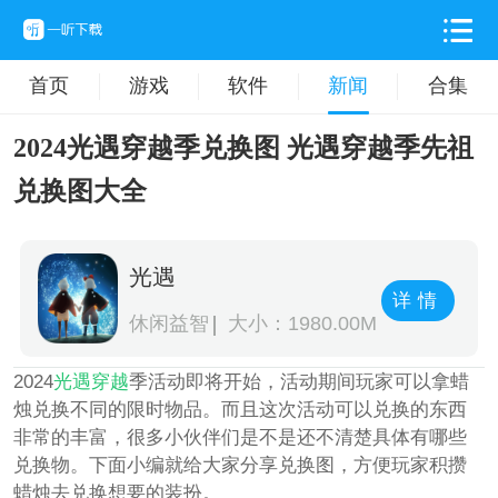
首页
游戏
软件
新闻
合集
2024光遇穿越季兑换图 光遇穿越季先祖
兑换图大全
光遇
详情
休闲益智
大小：1980.00M
2024
光遇
穿越
季活动即将开始，活动期间玩家可以拿蜡
烛兑换不同的限时物品。而且这次活动可以兑换的东西
非常的丰富，很多小伙伴们是不是还不清楚具体有哪些
兑换物。下面小编就给大家分享兑换图，方便玩家积攒
蜡烛去兑换想要的装扮。