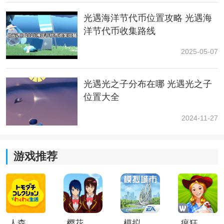
光遇海洋节代币位置攻略 光遇海
洋节代币收集路线
2025-05-07
光遇光之子分布在哪 光遇光之子
位置大全
2024-11-27
游戏推荐
人森中文版
樱花校园模拟器1.048.00中文版
模拟城市我是巿长联机版
疯狂农场3美国派19