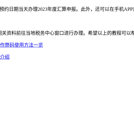
预约日期当天办理2023年度汇算申报。此外，还可以在手机A
带相关资料前往当地税务中心窗口进行办理。希望以上的教程可以
指作弊码使用方法一览
图介绍