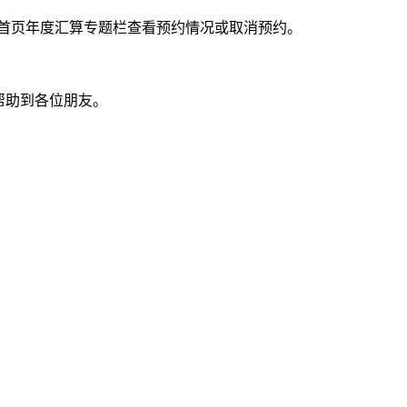
PP首页年度汇算专题栏查看预约情况或取消预约。
帮助到各位朋友。