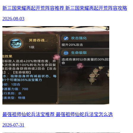
新三国荣耀再起开荒阵容推荐 新三国荣耀再起开荒阵容攻略
2026-08-03
最强祖师仙蛇兵法宝推荐 最强祖师仙蛇兵法宝怎么选
2026-07-31