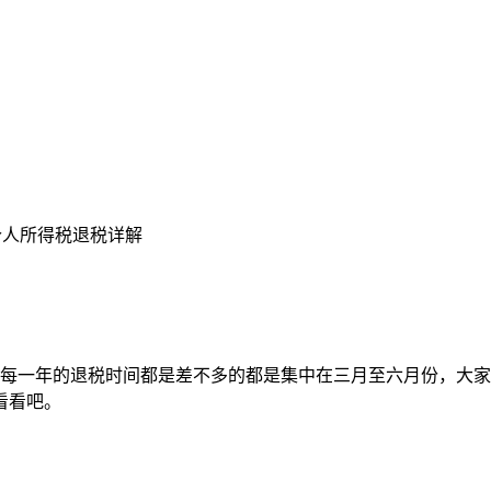
 个人所得税退税详解
，其实每一年的退税时间都是差不多的都是集中在三月至六月份，
看看吧。