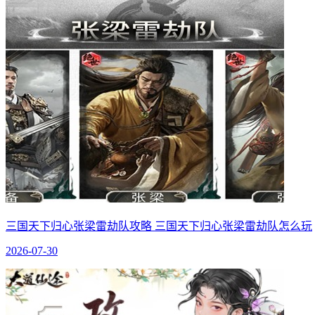
三国天下归心张梁雷劫队攻略 三国天下归心张梁雷劫队怎么玩
2026-07-30