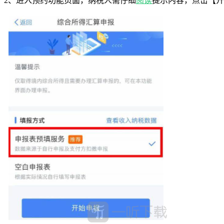
2、进入预约功能页面，纳税人需仔细
阅读
提示内容，点击【开