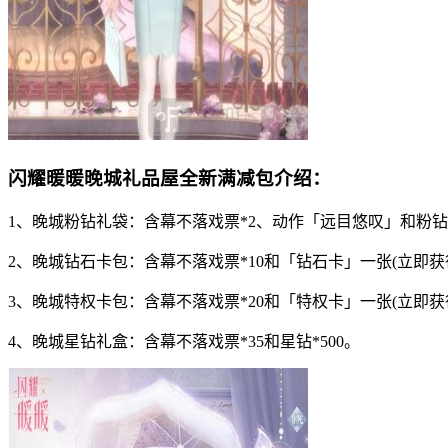
闪耀暖暖晚城礼品屋全新满减包介绍：
1、晚城粉钻礼袋：含幕不落戏票*2、动作「远目悠叹」和粉钻*5
2、晚城钻石卡包：含幕不落戏票*10和「钻石卡」一张(立即获得星
3、晚城特权卡包：含幕不落戏票*20和「特权卡」一张(立即获得星
4、晚城星钻礼盒：含幕不落戏票*35和星钻*500。