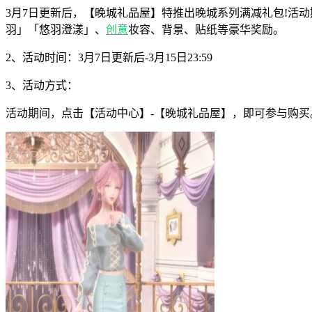
3月7日更新后，【晚城礼品屋】特推出晚城系列满减礼包!活
羽」「悠羽澄漾」、
创意
妆容、背景、贴纸等豪华奖励。
2、活动时间：3月7日更新后-3月15日23:59
3、活动方式：
活动期间，点击【活动中心】-【晚城礼品屋】，即可参与购买