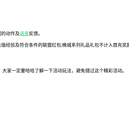
同的动作及
语音
反馈。
充值经验及符合条件的联盟红包;晚城系列礼品礼包不计入首充奖
，大家一定要哈哈了解一下活动玩法，避免错过这个精彩活动。