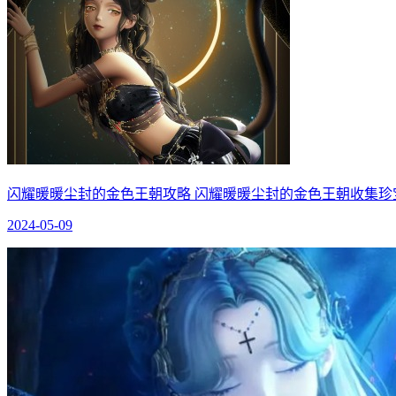
闪耀暖暖尘封的金色王朝攻略 闪耀暖暖尘封的金色王朝收集珍
2024-05-09