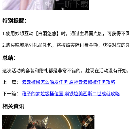
特别提醒：
1.使用妙想互动【白羽悠悠】时，通过主界面点触，可获得不
2.购买晚城系列礼品礼包，将按照实际付费金额，获得对应的
总结：
这次活动的套装和赠礼都是非常不错的，趁现在活动没有开始
上一篇：
云云椒椒怎么触发任务 原神云云椒椒任务攻略
下一篇：
稚子的梦垃圾桶位置 崩铁垃美西斯二世成就攻略
相关资讯