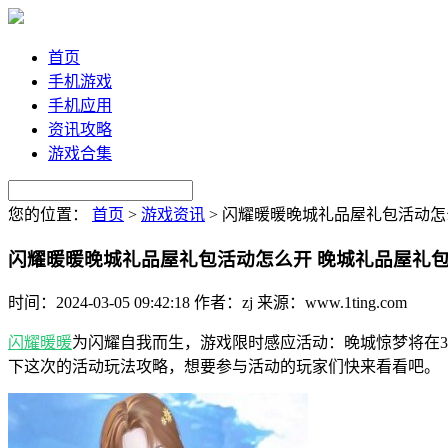
首页
手机游戏
手机应用
资讯攻略
游戏合集
您的位置：
首页
>
游戏资讯
>
闪耀暖暖晚城礼品屋礼包活动怎
闪耀暖暖晚城礼品屋礼包活动怎么开 晚城礼品屋礼
时间：2024-03-05 09:42:18
作者：zj
来源：www.1ting.com
闪耀暖暖
为闪耀自我而生，游戏限时感应活动：晚城惊梦将在3
下这次的活动玩法攻略，想要参与活动的玩家们快来看看吧。