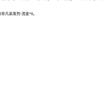
非凡染发剂·流金*8。