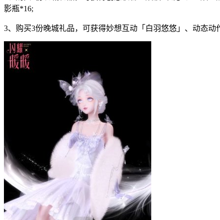
影瓶*16;
3、购买3份晚城礼品，可获得妙想互动「白羽悠悠」、动态动作