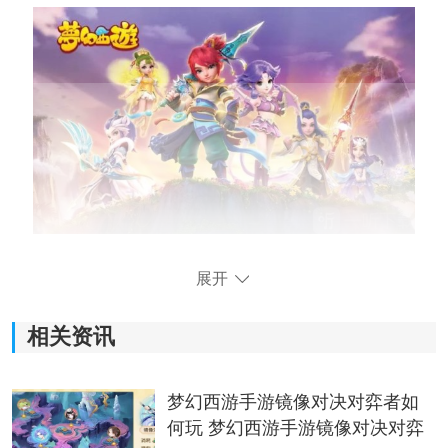
梦幻西游跑环奖励表
展开
梦幻西游跑100环，200环，和300环的时候都有书和铁的
奖励。等级越高的人跑环，所得到的书铁的等级越高。
相关资讯
大量的银币和140书铁，有几率得到150书铁和160铁、战
魂。
梦幻西游手游镜像对决对弈者如
比如你是70级，那么有可能得到60，70，80的书铁。有
何玩 梦幻西游手游镜像对决对弈