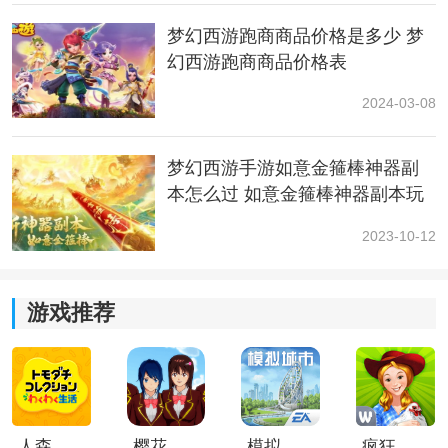
梦幻西游跑商商品价格是多少 梦
幻西游跑商商品价格表
2024-03-08
梦幻西游手游如意金箍棒神器副
本怎么过 如意金箍棒神器副本玩
法分享
2023-10-12
游戏推荐
人森中文版
樱花校园模拟器1.048.00中文版
模拟城市我是巿长联机版
疯狂农场3美国派19