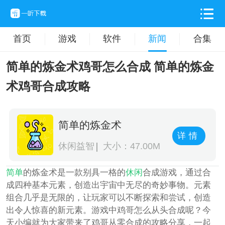
首页
游戏
软件
新闻
合集
简单的炼金术鸡哥怎么合成 简单的炼金
术鸡哥合成攻略
简单的炼金术
详情
休闲益智
大小：47.00M
简单
的炼金术是一款别具一格的
休闲
合成游戏，通过合
成四种基本元素，创造出宇宙中无尽的奇妙事物。元素
组合几乎是无限的，让玩家可以不断探索和尝试，创造
出令人惊喜的新元素。游戏中鸡哥怎么从头合成呢？今
天小编就为大家带来了鸡哥从零合成的攻略分享，一起