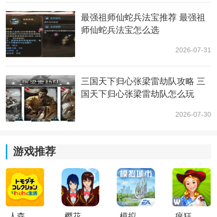
最强祖师仙蛇兵法宝推荐 最强祖
师仙蛇兵法宝怎么选
2026-07-31
三国天下归心张梁雷劫队攻略 三
国天下归心张梁雷劫队怎么玩
2026-07-30
游戏推荐
3、在订单列表里面，选择一个想要进行退款的订单，点
击订单两个点的图标。
人森中文版
樱花校园模拟器1.048.00中文版
模拟城市我是巿长联机版
疯狂农场3美国派19