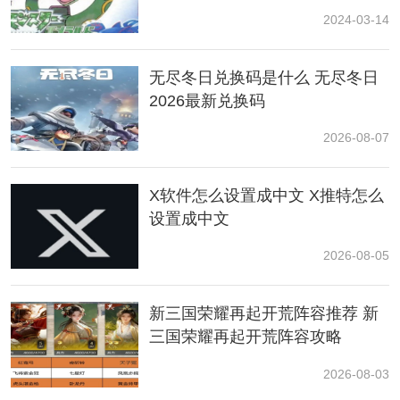
灵介绍
2024-03-14
假1赔99 3005E0A 0063
倒卖(卖东西得999999元) 03005E18 FFFF
无尽冬日兑换码是什么 无尽冬日
2026最新兑换码
病毒 02024530 0F
2026-08-07
性格(前公后母)
X软件怎么设置成中文 X推特怎么
固执 020244EC 00000FA3/00000003
设置成中文
内敛 020244EC 00000FAF/0000000F
2026-08-05
勇敢 020244EC 00000FA2/00000002
新三国荣耀再起开荒阵容推荐 新
三国荣耀再起开荒阵容攻略
大胆 020244EC 00000FA5/00000004
2026-08-03
悠闲 020244EC 00000FA7/00000007