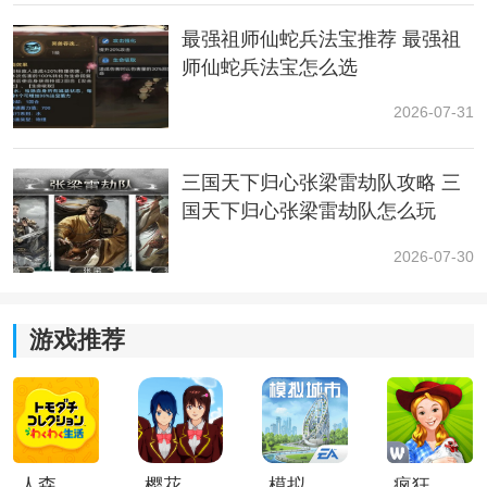
淘气 020244EC 00000FA8/00000008
最强祖师仙蛇兵法宝推荐 最强祖
师仙蛇兵法宝怎么选
胆小 020244EC 0FA50FA5/00000009
2026-07-31
爽朗 020244EC 00000FAD/0000000D
三国天下归心张梁雷劫队攻略 三
冷静 020244EC 00000FB2/00000012
国天下归心张梁雷劫队怎么玩
温和 020244EC 00000FB5/00000015
2026-07-30
狂妄 020244EC 00000FB7/00000017
游戏推荐
慎重 020244EC 00000FB8/00000018
道具
精灵球 0202450E 0004
人森中文版
樱花校园模拟器1.048.00中文版
模拟城市我是巿长联机版
疯狂农场3美国派19