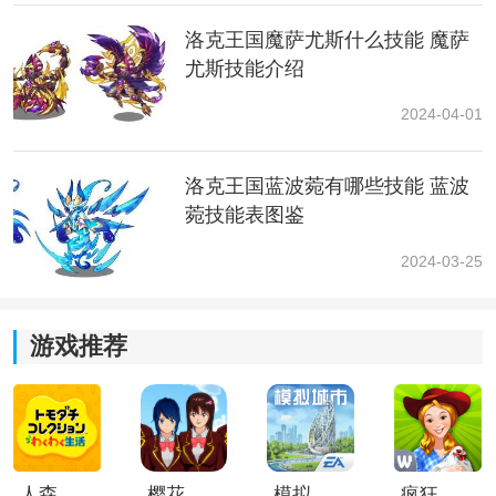
洛克王国魔萨尤斯什么技能 魔萨
尤斯技能介绍
2024-04-01
洛克王国蓝波菀有哪些技能 蓝波
菀技能表图鉴
2024-03-25
游戏推荐
人森中文版
樱花校园模拟器1.048.00中文版
模拟城市我是巿长联机版
疯狂农场3美国派19