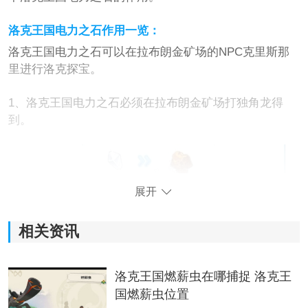
洛克王国电力之石作用一览：
洛克王国电力之石可以在拉布朗金矿场的NPC克里斯那
里进行洛克探宝。
1、洛克王国电力之石必须在拉布朗金矿场打独角龙得
到。
展开
相关资讯
2、洛克王国获得电力之石后必须到拉布朗金矿的NPC克
洛克王国燃薪虫在哪捕捉 洛克王
里斯那里进行洛克探宝，一定概率得到技能石等奖赏。
国燃薪虫位置