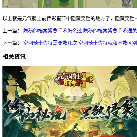
以上就是元气骑士前传彩蛋节中隐藏奖励的地方了，隐藏奖励
上一篇：
隐秘的档案紧急手术怎么过 隐秘的档案紧急手术通
下一篇：
空洞骑士佐特需要救几次 空洞骑士佐特就和不救区别
相关资讯