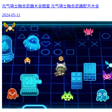
元气骑士融合武器大全图鉴 元气骑士融合武器配方大全
2024-05-11