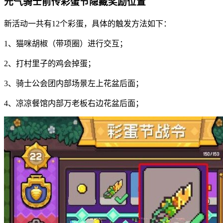
元气骑士前传彩蛋节隐藏奖励位置
新活动一共有12个彩蛋，具体的触发方法如下：
1、猫咪胡椒（带项圈）进行交互；
2、打村里子的鸡会掉蛋；
3、骑士公会团内部场景左上花盆后面；
4、凉凉餐馆内部万老板右边花盆后面；