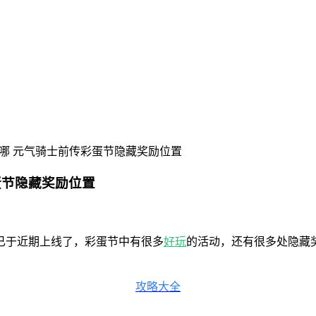
哪 元气骑士前传彩蛋节隐藏奖励位置
蛋节隐藏奖励位置
已于近期上线了，彩蛋节中有很多
好玩
的活动，还有很多处隐藏
攻略大全