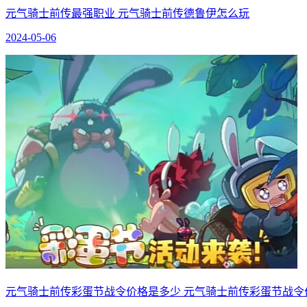
元气骑士前传最强职业 元气骑士前传德鲁伊怎么玩
2024-05-06
元气骑士前传彩蛋节战令价格是多少 元气骑士前传彩蛋节战令