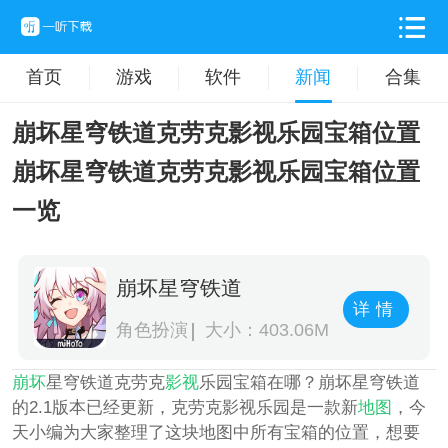
首页
游戏
软件
新闻
合集
崩坏星穹铁道克劳克影视乐园宝箱位置
崩坏星穹铁道克劳克影视乐园宝箱位置
一览
崩坏星穹铁道
详情
角色扮演
大小：403.06M
崩坏
星穹铁道克劳克
影视
乐园宝箱在哪？崩坏星穹铁道
的2.1版本已经更新，克劳克影视乐园是一款新
地图
，今
天小编为大家整理了这块地图中所有宝箱的位置，想要