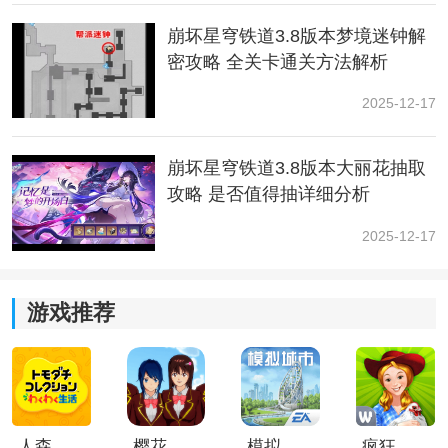
崩坏星穹铁道3.8版本梦境迷钟解
密攻略 全关卡通关方法解析
2025-12-17
崩坏星穹铁道3.8版本大丽花抽取
攻略 是否值得抽详细分析
2025-12-17
游戏推荐
人森中文版
樱花校园模拟器1.048.00中文版
模拟城市我是巿长联机版
疯狂农场3美国派19