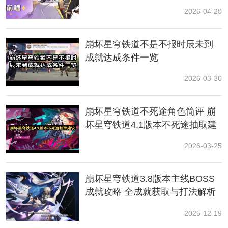
2026-04-20
崩坏星穹铁道不是不报时辰未到
2、克劳克影视乐园二层
成就达成条件一览
2026-03-30
崩坏星穹铁道不死途角色简评 崩
坏星穹铁道4.1版本不死途抽取建
议
2026-03-25
崩坏星穹铁道3.8版本主线BOSS
成就攻略 全成就获取与打法解析
2025-12-19