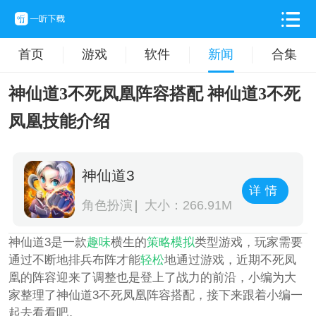
首页
游戏
软件
新闻
合集
神仙道3不死凤凰阵容搭配 神仙道3不死
凤凰技能介绍
神仙道3
详情
角色扮演
大小：266.91M
神仙道3是一款
趣味
横生的
策略
模拟
类型游戏，玩家需要
通过不断地排兵布阵才能
轻松
地通过游戏，近期不死凤
凰的阵容迎来了调整也是登上了战力的前沿，小编为大
家整理了神仙道3不死凤凰阵容搭配，接下来跟着小编一
起去看看吧。