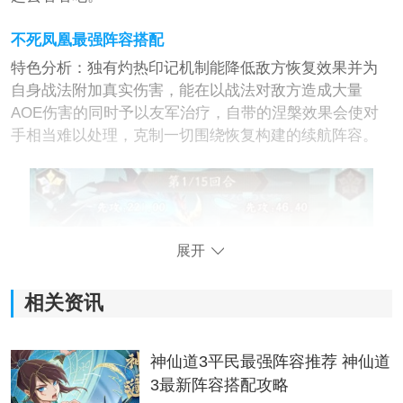
不死凤凰最强阵容搭配
特色分析：独有灼热印记机制能降低敌方恢复效果并为
自身战法附加真实伤害，能在以战法对敌方造成大量
AOE伤害的同时予以友军治疗，自带的涅槃效果会使对
手相当难以处理，克制一切围绕恢复构建的续航阵容。
展开
相关资讯
神仙道3平民最强阵容推荐 神仙道
3最新阵容搭配攻略