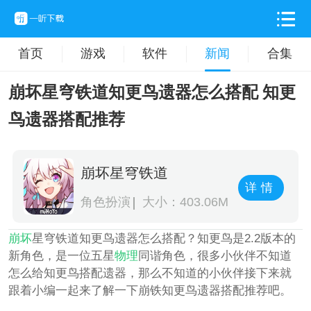
首页
游戏
软件
新闻
合集
崩坏星穹铁道知更鸟遗器怎么搭配 知更
鸟遗器搭配推荐
崩坏星穹铁道
详情
角色扮演
大小：403.06M
崩坏
星穹铁道知更鸟遗器怎么搭配？知更鸟是2.2版本的
新角色，是一位五星
物理
同谐角色，很多小伙伴不知道
怎么给知更鸟搭配遗器，那么不知道的小伙伴接下来就
跟着小编一起来了解一下崩铁知更鸟遗器搭配推荐吧。