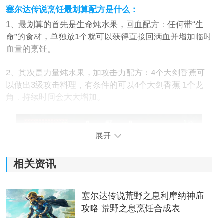
塞尔达传说烹饪最划算配方是什么：
1、最划算的首先是生命炖水果，回血配方：任何带“生
命”的食材，单独放1个就可以获得直接回满血并增加临时
血量的烹饪。
2、其次是力量炖水果，加攻击力配方：4个大剑香蕉可
以做出3级攻击料理，有条件的可以4个大剑香蕉 1个龙
角，持续时间会大大增加。
展开
相关资讯
塞尔达传说荒野之息利摩纳神庙
攻略 荒野之息烹饪合成表