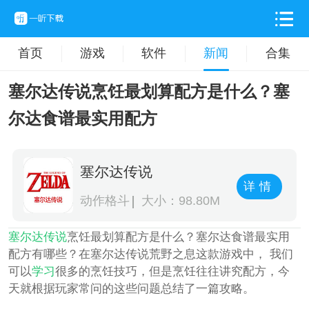
首页
游戏
软件
新闻
合集
塞尔达传说烹饪最划算配方是什么？塞
尔达食谱最实用配方
塞尔达传说
详情
动作格斗
大小：98.80M
塞尔达传说
烹饪最划算配方是什么？塞尔达食谱最实用
配方有哪些？在塞尔达传说荒野之息这款游戏中， 我们
可以
学习
很多的烹饪技巧，但是烹饪往往讲究配方，今
天就根据玩家常问的这些问题总结了一篇攻略。