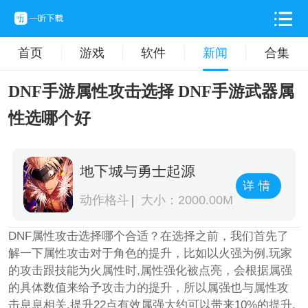
首页
游戏
软件
新闻
合集
DNF手游属性攻击选择 DNF手游武器属
性选哪个好
地下城与勇士起源
详情
动作格斗
大小：2000.00M
DNF属性攻击选择哪个合适？在选择之前，我们首先了
解一下属性攻击对于角色的提升，比如以火强为例,玩家
的攻击跟技能为火属性时,属性强化被点亮，会根据属强
的具体数值来给予攻击力的提升，所以属强也与属性攻
击息息相关,提升22点有效属强大约可以带来10%的提升,