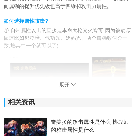
而属强的提升优先级也高于四维和攻击力属性。
如何选择属性攻击?
① 自带属性攻击的直接走本命大枪光火皆可(因为被动原
因这比如鬼泣暗、气功光、奶妈光、两个属强数值会一
致,堆其中一个就可以了)。
展开
相关资讯
奇美拉的攻击属性是什么 协战师
的攻击属性是什么