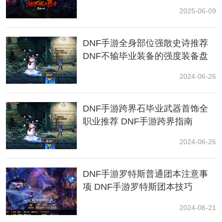
② 跟着毕业装备走,比如重甲史诗给火属性攻击,那么红眼
2025-06-09
大枪推荐火,史诗左轮给冰那么漫游推荐冰。
DNF手游全身部位强散史诗推荐
DNF不输毕业装备的强度装备盘
点
2024-06-26
DNF手游跨界石毕业武器首饰全
职业推荐 DNF手游跨界指南
2024-06-26
③根据副本环境走世界领主弱冰,冰攻击可以获得更大输
出未来团本怪物弱火,火攻击可以获得更大输出。
DNF手游罗特斯普通团本注意事
项 DNF手游罗特斯团本技巧
2024-06-21