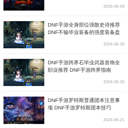
2025-06-09
DNF手游全身部位强散史诗推荐
DNF不输毕业装备的强度装备盘
点
2024-06-26
③在商城或者拍卖行购买罗特斯宠物装备礼包
DNF手游跨界石毕业武器首饰全
职业推荐 DNF手游跨界指南
2024-06-26
DNF手游罗特斯普通团本注意事
项 DNF手游罗特斯团本技巧
2024-06-21
【宠物装备介绍】