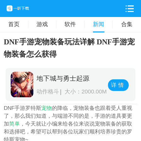
首页
游戏
软件
新闻
合集
DNF手游宠物装备玩法详解 DNF手游宠
物装备怎么获得
地下城与勇士起源
详情
动作格斗
大小：2000.00M
DNF手游罗特斯
宠物
的降临，宠物装备也跟着受人重视
了，那么我们知道，与端游不同的是，手游的道具要更
加
简单
，今天就让小编来给各位来说说宠物装备的获取
和选择吧，希望可以帮到各位玩家们顺利培养珍贵的罗
特斯宠物~