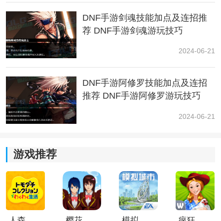
DNF手游剑魂技能加点及连招推
目前游戏内宠物装备共有4个品级，分别是：普通、高
荐 DNF手游剑魂游玩技巧
级、稀有、神器
2024-06-21
DNF手游阿修罗技能加点及连招
推荐 DNF手游阿修罗游玩技巧
2024-06-21
游戏推荐
然后又分三个部位：红色宠物装备、蓝色宠物装备、绿
色宠物装备
人森中文版
樱花校园模拟器1.048.00中文版
模拟城市我是巿长联机版
疯狂农场3美国派19