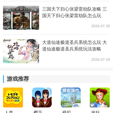
3.进化豆
三国天下归心张梁雷劫队攻略 三
国天下归心张梁雷劫队怎么玩
收集30颗星量以兑换该奖励。
2026-07-30
花费：300。
大道仙途极道圣兵系统怎么玩 大
冷却速度：8000。
道仙途极道圣兵系统玩法攻略
2026-07-29
游戏推荐
人森中文版
樱花校园模拟器1.048.00中文版
模拟城市我是巿长联机版
疯狂农场3美国派19