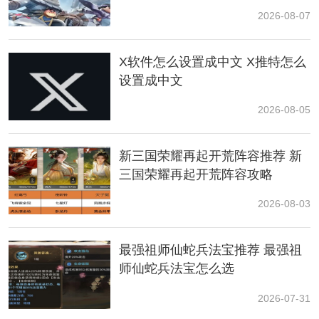
2026-08-07
2.坚果保龄球
X软件怎么设置成中文 X推特怎么
收集15颗星星以兑换该奖励。
设置成中文
韧性：4000。
2026-08-05
花费：375。
新三国荣耀再起开荒阵容推荐 新
冷却速度：1500。
三国荣耀再起开荒阵容攻略
2026-08-03
最强祖师仙蛇兵法宝推荐 最强祖
师仙蛇兵法宝怎么选
2026-07-31