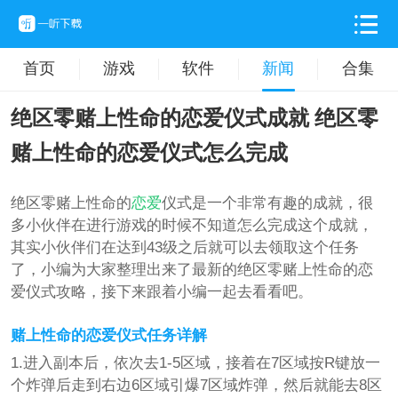
首页
游戏
软件
新闻
合集
绝区零赌上性命的恋爱仪式成就 绝区零
赌上性命的恋爱仪式怎么完成
绝区零赌上性命的
恋爱
仪式是一个非常有趣的成就，很
多小伙伴在进行游戏的时候不知道怎么完成这个成就，
其实小伙伴们在达到43级之后就可以去领取这个任务
了，小编为大家整理出来了最新的绝区零赌上性命的恋
爱仪式攻略，接下来跟着小编一起去看看吧。
赌上性命的恋爱仪式任务详解
1.进入副本后，依次去1-5区域，接着在7区域按R键放一
个炸弹后走到右边6区域引爆7区域炸弹，然后就能去8区