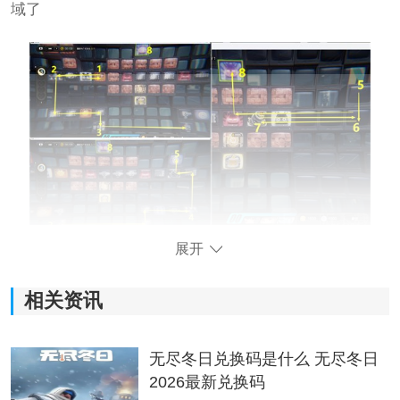
域了
展开
2.接着去左边9-10-11区域，在11区域放一个炸弹后走到
下面12区域引爆11区域炸弹，炸掉13区域过来的怪后，
相关资讯
再去上面拿了13区域宝箱，接着去14区域将15区域弹簧
方向变为向左后，从15区域去16区域
无尽冬日兑换码是什么 无尽冬日
2026最新兑换码