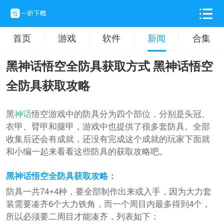
首页
游戏
软件
新闻
合集
黑神话悟空全防具获取方式 黑神话悟空
全防具获取攻略
黑
神话
悟空游戏中的防具分为四个部位，分别是头冠、
衣甲、臂甲和腿甲，游戏中也提供了很多套防具。全部
收集后还会有成就，还没有完成这个成就的玩家下面就
和小编一起来看看这些防具的获取攻略吧。
黑神话悟空全防具获取攻略：
防具一共74+4种，要全部制作出来或入手，因为大力套
装需要凑齐6个大力铁角，而一个周目内最多得到4个，
所以必须要二周目才能凑齐，列表如下：