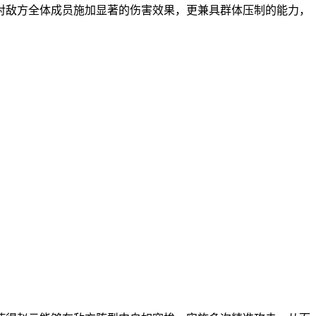
对敌方全体成员施加显著的伤害效果，更兼具群体压制的能力，