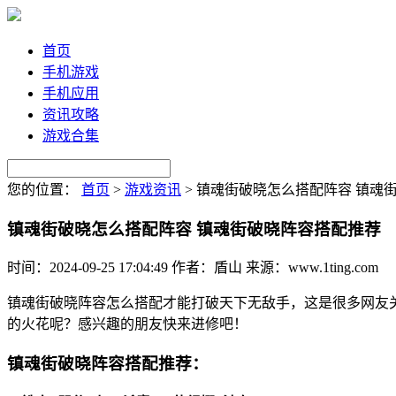
首页
手机游戏
手机应用
资讯攻略
游戏合集
您的位置：
首页
>
游戏资讯
>
镇魂街破晓怎么搭配阵容 镇魂
镇魂街破晓怎么搭配阵容 镇魂街破晓阵容搭配推荐
时间：2024-09-25 17:04:49
作者：盾山
来源：www.1ting.com
镇魂街破晓阵容怎么搭配才能打破天下无敌手，这是很多网友
的火花呢？感兴趣的朋友快来进修吧！
镇魂街破晓阵容搭配推荐：