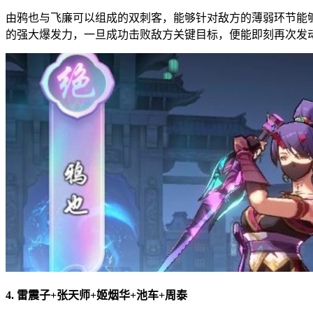
由鸦也与飞廉可以组成的双刺客，能够针对敌方的薄弱环节能
的强大爆发力，一旦成功击败敌方关键目标，便能即刻再次发
4. 雷震子+张天师+姬烟华+池车+周泰