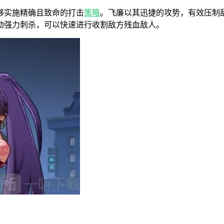
够实施精确且致命的打击
策略
。飞廉以其迅捷的攻势，有效压制
动强力刺杀，可以快速进行收割敌方残血敌人。