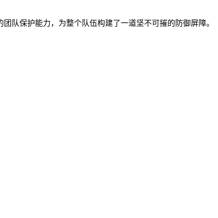
的团队保护能力，为整个队伍构建了一道坚不可摧的防御屏障。