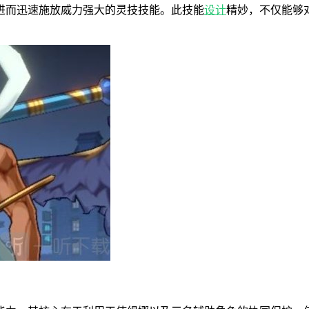
进而迅速施放威力强大的灵技技能。此技能
设计
精妙，不仅能够