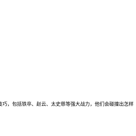
技巧，包括铁卒、赵云、太史慈等强大战力，他们会碰撞出怎样