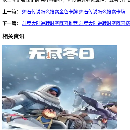
以上就是镇魂街破晓阵容推荐，可以通过强化属性，或者防守
上一篇：
炉石传说怎么搜索金色卡牌 炉石传说怎么搜索卡牌
下一篇：
斗罗大陆逆转时空阵容推荐 斗罗大陆逆转时空阵容
相关资讯