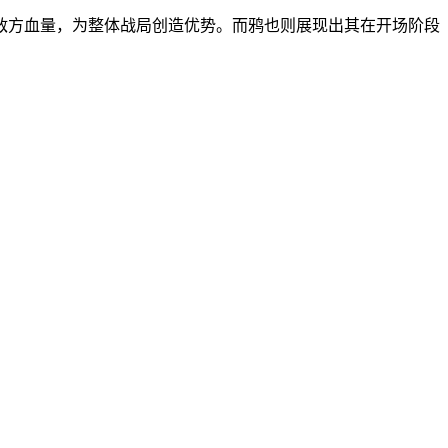
敌方血量，为整体战局创造优势。而鸦也则展现出其在开场阶段