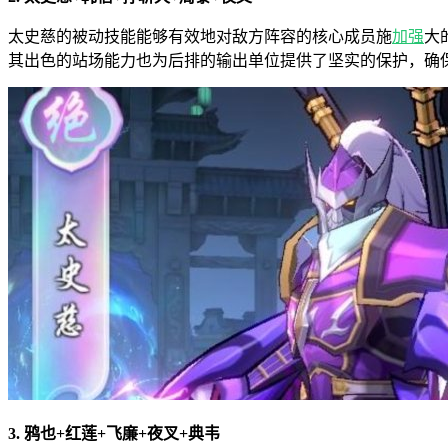
太史慈的被动技能能够有效地对敌方阵容的核心成员施
加强
大
其出色的站场能力也为后排的输出单位提供了坚实的保护，确
3. 鸦也+红莲+飞廉+夜叉+典韦