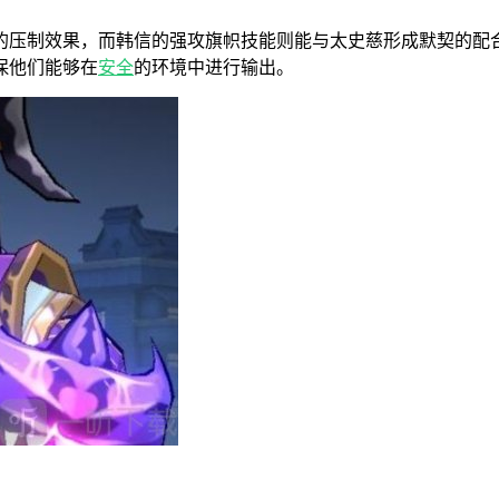
的压制效果，而韩信的强攻旗帜技能则能与太史慈形成默契的配
保他们能够在
安全
的环境中进行输出。