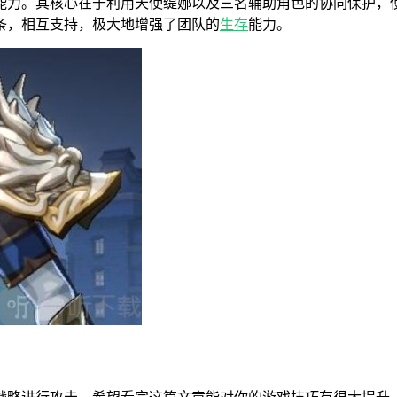
能力。其核心在于利用天使缇娜以及三名辅助角色的协同保护，
条，相互支持，极大地增强了团队的
生存
能力。