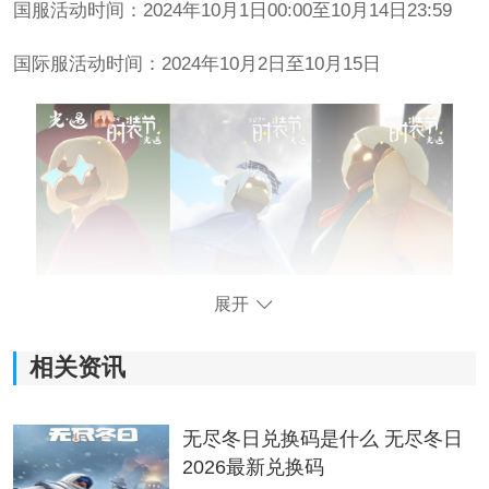
国服活动时间：2024年10月1日00:00至10月14日23:59
国际服活动时间：2024年10月2日至10月15日
展开
相关资讯
活动有什么呢?
1、活动期间，新增圣岛、云峰、藏宝岛礁、月牙绿洲四
无尽冬日兑换码是什么 无尽冬日
个
主题
秀台，玩家可以在这些随机出现的秀台上展示自
2026最新兑换码
己的独特穿搭。