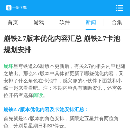
首页
游戏
软件
新闻
合集
崩铁2.7版本优化内容汇总 崩铁2.7卡池
规划安排
崩坏
星穹铁道2.6新版本更新后，有关2.7的相关内容也随
之放出。那么2.7版本中具体都更新了哪些优化内容，又
安排了什么角色在卡池中，感兴趣的小伙伴下面就和小
编一起来看看吧。注：本期内容含有前瞻资讯，还需各
位开拓者选择
阅读
。
崩铁2.7版本优化内容及卡池安排汇总：
首先就是2.7版本的角色安排，新限定五星共有两位角
色，分别是星期日和SP停云。