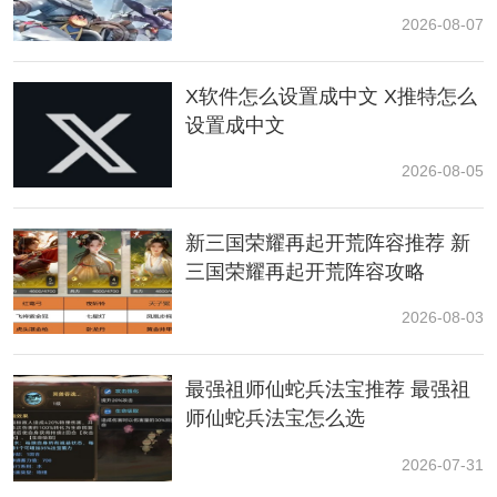
2026-08-07
X软件怎么设置成中文 X推特怎么
设置成中文
2026-08-05
新三国荣耀再起开荒阵容推荐 新
在新增优化中，混沌回忆将会从原来打完七层可拿到全
三国荣耀再起开荒阵容攻略
部奖励，增加到了九层。也就是说，如果玩家满足上一
期的星级条件，可直接从九层开始挑战。这样就可以节
2026-08-03
省时间，可以说这个优化还是很香的。
最强祖师仙蛇兵法宝推荐 最强祖
师仙蛇兵法宝怎么选
2026-07-31