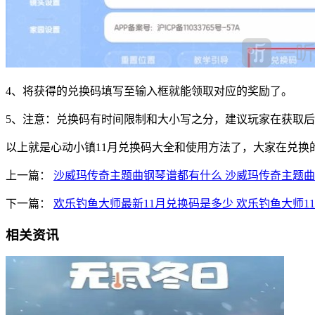
4、将获得的兑换码填写至输入框就能领取对应的奖励了。
5、注意：兑换码有时间限制和大小写之分，建议玩家在获取
以上就是心动小镇11月兑换码大全和使用方法了，大家在兑换
上一篇：
沙威玛传奇主题曲钢琴谱都有什么 沙威玛传奇主题
下一篇：
欢乐钓鱼大师最新11月兑换码是多少 欢乐钓鱼大师1
相关资讯