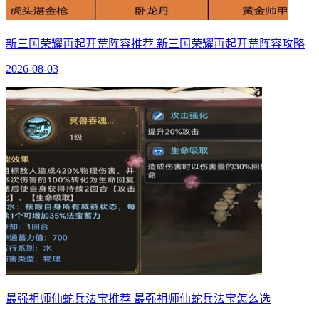
新三国荣耀再起开荒阵容推荐 新三国荣耀再起开荒阵容攻略
2026-08-03
最强祖师仙蛇兵法宝推荐 最强祖师仙蛇兵法宝怎么选