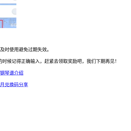
后及时使用避免过期失效。
的时候记得正确输入，赶紧去领取奖励吧，我们下期再见！
曲钢琴谱介绍
1月兑换码分享