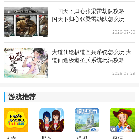
三国天下归心张梁雷劫队攻略 三
国天下归心张梁雷劫队怎么玩
2026-07-30
大道仙途极道圣兵系统怎么玩 大
道仙途极道圣兵系统玩法攻略
2026-07-29
游戏推荐
人森中文版
樱花校园模拟器1.048.00中文版
模拟城市我是巿长联机版
疯狂农场3美国派19