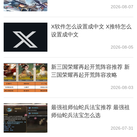
宝箱提示：这一层有四个宝箱，其中两个位于楼梯中间
2026-08-07
的位置，可能会被你错过。记得仔细查看，千万别漏
掉。
X软件怎么设置成中文 X推特怎么
设置成中文
2026-08-05
新三国荣耀再起开荒阵容推荐 新
三国荣耀再起开荒阵容攻略
2026-08-03
最强祖师仙蛇兵法宝推荐 最强祖
师仙蛇兵法宝怎么选
2026-07-31
第五层