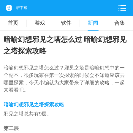
首页
游戏
软件
新闻
合集
暗喻幻想邪见之塔怎么过 暗喻幻想邪见
之塔探索攻略
暗喻幻想邪见之塔怎么过？邪见之塔是暗喻幻想中的一
个副本，很多玩家在第一次探索的时候会不知道应该去
哪里探索，今天小编就为大家带来了详细的攻略，一起
来看看吧。
暗喻幻想邪见之塔探索攻略
邪见之塔总共有9层。
第二层