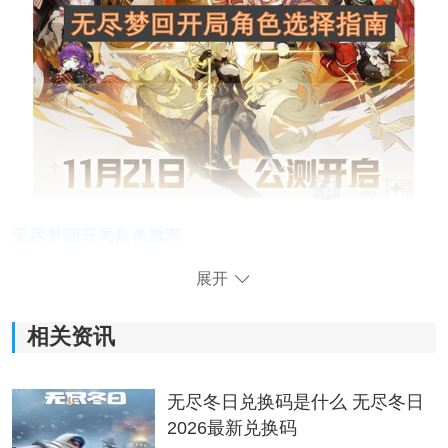
无尽梦回开局角色推荐
一、荒诞之梦：
展开
相关资讯
无尽冬日兑换码是什么 无尽冬日
2026最新兑换码