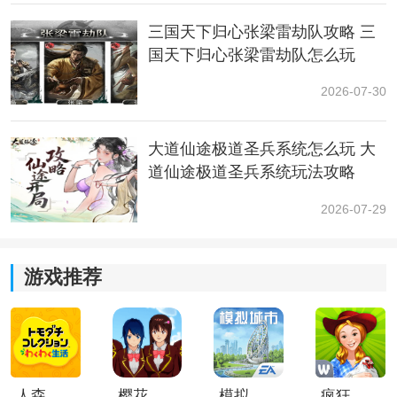
三国天下归心张梁雷劫队攻略 三
国天下归心张梁雷劫队怎么玩
2026-07-30
大道仙途极道圣兵系统怎么玩 大
道仙途极道圣兵系统玩法攻略
2026-07-29
三、如何下载试玩DEMO
游戏推荐
PC玩家：可以直接在Steam平台的游戏页面找到试玩版
的下载选项，点击进入STEAM游戏主页进行下载。
PS5玩家与XSX、XSS玩家：可以直接在各自平台的商店
中找到游戏的下载入口。
人森中文版
樱花校园模拟器1.048.00中文版
模拟城市我是巿长联机版
疯狂农场3美国派19