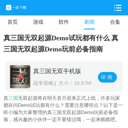
首页
游戏
软件
新闻
合集
真三国无双起源Demo试玩都有什么 真
三国无双起源Demo玩前必备指南
真三国无双手机版
详情
战争策略
大小：15.57M
真
三国
无双起源将在明天首月迎来正式上线，许多玩家
都在问Demo试玩都有什么？需要注意哪些点？以下是一
听小编为大家整理的真三国无双起源Demo玩前必备指
南，感兴趣的小伙伴一定不要错过哦，一起来瞧瞧吧。