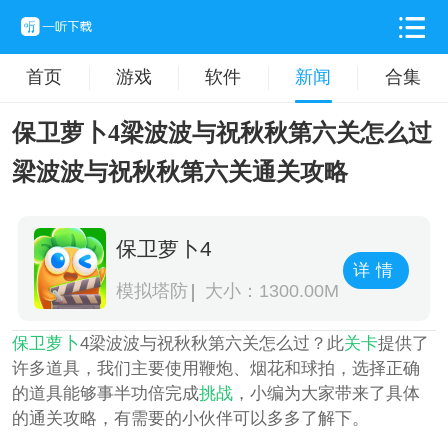
首页
游戏
软件
新闻
合集
保卫萝卜4梁波波与祝秋秋第六关怎么过
梁波波与祝秋秋第六关通关攻略
保卫萝卜4
详情
模拟塔防
大小：1300.00M
保卫萝卜
4梁波波与祝秋秋第六关怎么过？此
关卡
提供了
许多道具，我们主要使用鞭炮、烟花和球拍，选择正确
的道具能够事半功倍完成
挑战
，小编为大家带来了具体
的通关攻略，有需要的小伙伴可以多多了解下。