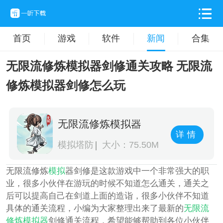
首页
游戏
软件
新闻
合集
无限流修炼模拟器剑修通关攻略 无限流
修炼模拟器剑修怎么玩
无限流修炼模拟器
详情
模拟塔防
大小：75.50M
无限流修炼
模拟
器剑修是这款游戏中一个非常强大的职
业，很多小伙伴在游玩的时候不知道怎么通关，通关之
后可以提高自己在剑道上面的造诣，很多小伙伴不知道
具体的通关流程，小编为大家整理出来了最新的
无限流
修炼模拟器
剑修通关流程，希望能够帮助到各位小伙伴