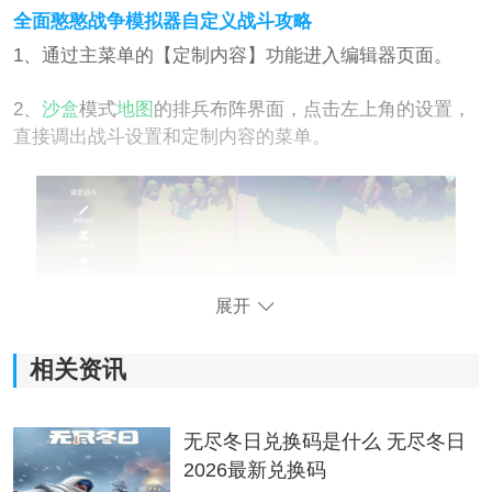
全面憨憨战争模拟器自定义战斗攻略
1、通过主菜单的【定制内容】功能进入编辑器页面。
2、
沙盒
模式
地图
的排兵布阵界面，点击左上角的设置，
直接调出战斗设置和定制内容的菜单。
展开
相关资讯
3、在设定战斗的左菜单，能够更改红蓝战斗的界限，可
以选择直线或是圆形交界，调换两边战队的位置。
无尽冬日兑换码是什么 无尽冬日
2026最新兑换码