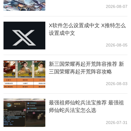
2026-08-07
X软件怎么设置成中文 X推特怎么
设置成中文
2026-08-05
4、通过单指来挪动界限的位置，双指拖动屏幕，旋转直
新三国荣耀再起开荒阵容推荐 新
线界限的方向或是缩放圆形界限的大小。
三国荣耀再起开荒阵容攻略
2026-08-03
最强祖师仙蛇兵法宝推荐 最强祖
师仙蛇兵法宝怎么选
2026-07-31