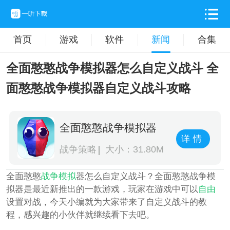
首页
游戏
软件
新闻
合集
全面憨憨战争模拟器怎么自定义战斗 全
面憨憨战争模拟器自定义战斗攻略
全面憨憨战争模拟器
详情
战争策略
大小：31.80M
全面憨憨
战争
模拟
器怎么自定义战斗？全面憨憨战争模
拟器是最近新推出的一款游戏，玩家在游戏中可以
自由
设置对战，今天小编就为大家带来了自定义战斗的教
程，感兴趣的小伙伴就继续看下去吧。