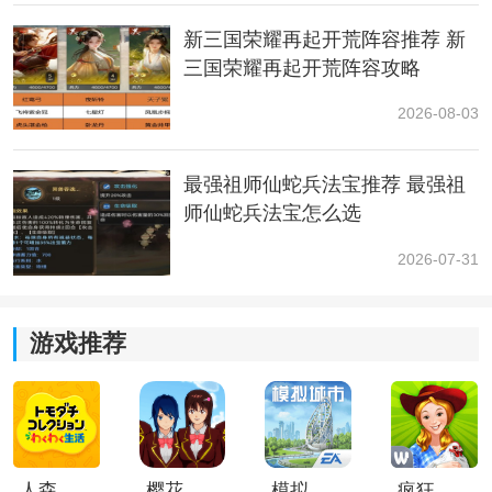
希望这篇兑换码大全可以帮助到你们顺利兑换。
新三国荣耀再起开荒阵容推荐 新
三国荣耀再起开荒阵容攻略
2026-08-03
最强祖师仙蛇兵法宝推荐 最强祖
师仙蛇兵法宝怎么选
2026-07-31
游戏推荐
人森中文版
樱花校园模拟器1.048.00中文版
模拟城市我是巿长联机版
疯狂农场3美国派19