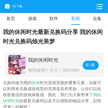
首页
游戏
软件
新闻
合集
我的休闲时光最新兑换码分享 我的休闲
时光兑换码烛光美梦
我的休闲时光
详情
休闲益智
大小：340.99M
兑换码做为我的
休闲
时光游戏里面的重要元素，玩家可
以利用来兑换成游戏里的实用道具和奖励，让你们以此
收获最佳的游戏体验感。因此，我们为大家带来了
我的
休闲时光
的最新兑换码以及可以领取的物品分享，赶快
进来一起解锁！