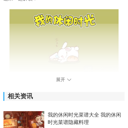
展开
我的休闲时光最新兑换码：
1）烛光美梦最新兑换码：点点烛光美梦相伴
相关资讯
领取奖励：
我的休闲时光菜谱大全 我的休闲
烛光
设计
稿*1，蜗壳币*30，金币*200
时光菜谱隐藏料理