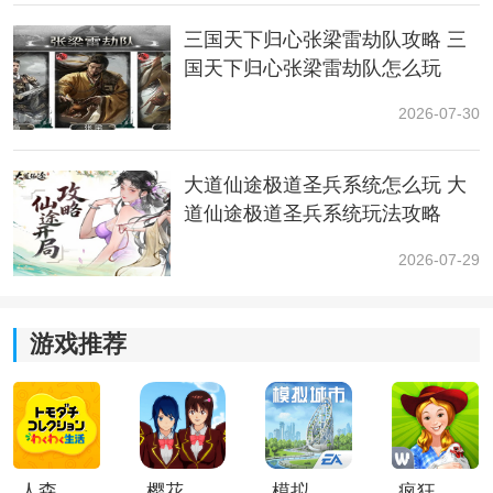
三国天下归心张梁雷劫队攻略 三
国天下归心张梁雷劫队怎么玩
2026-07-30
大道仙途极道圣兵系统怎么玩 大
道仙途极道圣兵系统玩法攻略
2026-07-29
游戏推荐
3. 点击“位置信息”，进入位置信息设置。
人森中文版
樱花校园模拟器1.048.00中文版
模拟城市我是巿长联机版
疯狂农场3美国派19