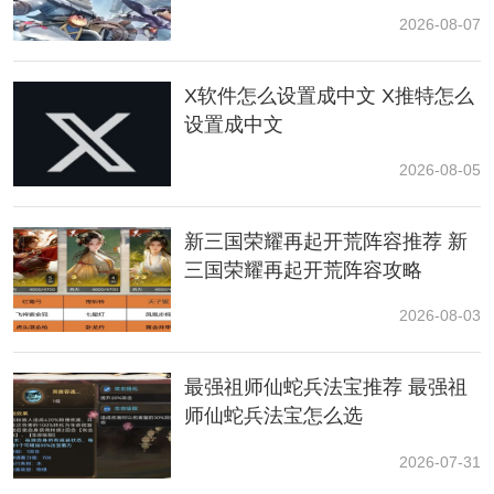
2026-08-07
X软件怎么设置成中文 X推特怎么
设置成中文
2026-08-05
新三国荣耀再起开荒阵容推荐 新
三国荣耀再起开荒阵容攻略
2026-08-03
2. 然后，选择“位置”选项。
最强祖师仙蛇兵法宝推荐 最强祖
师仙蛇兵法宝怎么选
2026-07-31