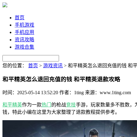
首页
手机游戏
手机应用
资讯攻略
游戏合集
您的位置：
首页
>
游戏资讯
>
和平精英怎么退回充值的钱 和
和平精英怎么退回充值的钱 和平精英退款攻略
时间：2025-05-14 13:52:20
作者：1ting
来源：www.1ting.com
和平精英
作为一款
热门
的枪战
竞技
手游，玩家数量多不胜数，
钱，特此小编在这里为大家整理了退款教程提供参考。