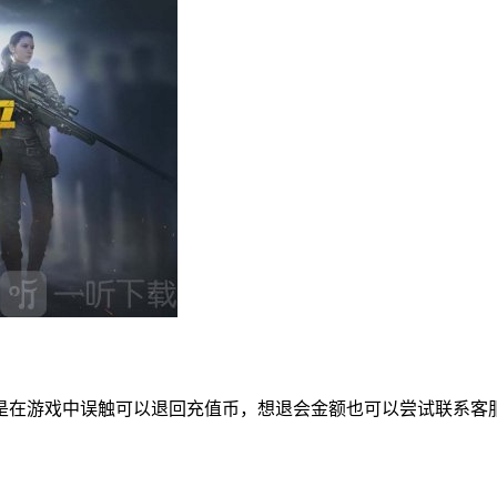
是在游戏中误触可以退回充值币，想退会金额也可以尝试联系客