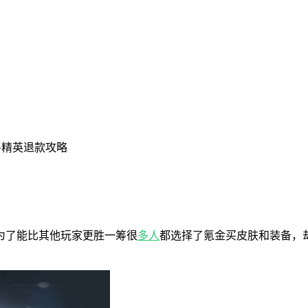
平精英退款攻略
为了能比其他玩家更胜一筹很
多人
都选择了氪金买皮肤和装备，