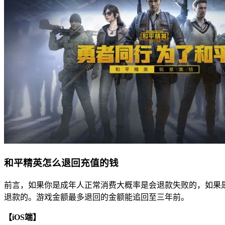
和平精英怎么退回充值的钱
前言，如果你是成年人正常消费大概率是会退款失败的，如果
退款的。游戏金额最多退回的金额能追回至三年前。
【iOS端】