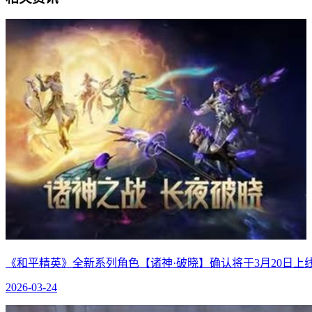
《和平精英》全新系列角色【诸神·破晓】确认将于3月20日上
2026-03-24