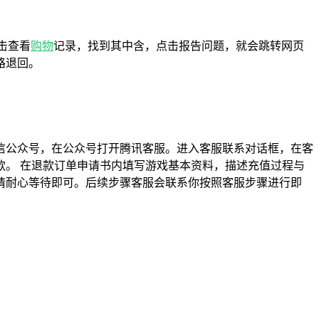
点击查看
购物
记录，找到其中含，点击报告问题，就会跳转网页
路退回。
信公众号，在公众号打开腾讯客服。进入客服联系对话框，在客
。 在退款订单申请书内填写游戏基本资料，描述充值过程与
请耐心等待即可。后续步骤客服会联系你按照客服步骤进行即