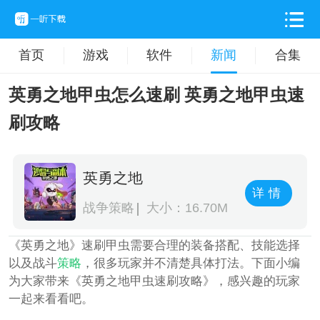
首页
游戏
软件
新闻
合集
英勇之地甲虫怎么速刷 英勇之地甲虫速
刷攻略
英勇之地
详情
战争策略
大小：16.70M
《英勇之地》速刷甲虫需要合理的装备搭配、技能选择
以及战斗
策略
，很多玩家并不清楚具体打法。下面小编
为大家带来《英勇之地甲虫速刷攻略》，感兴趣的玩家
一起来看看吧。