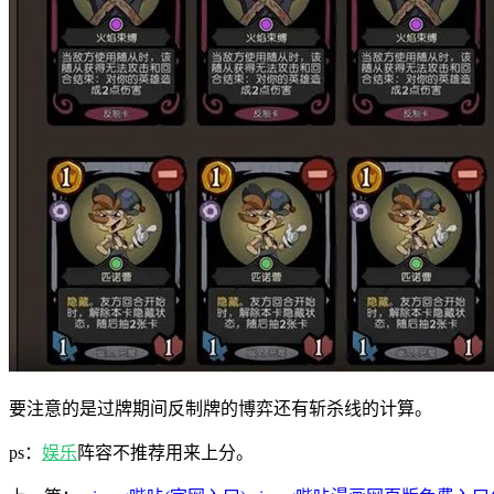
要注意的是过牌期间反制牌的博弈还有斩杀线的计算。
ps：
娱乐
阵容不推荐用来上分。