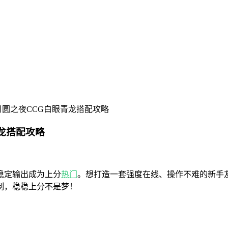
月圆之夜CCG白眼青龙搭配攻略
龙搭配攻略
稳定输出成为上分
热门
。想打造一套强度在线、操作不难的新手
制，稳稳上分不是梦！