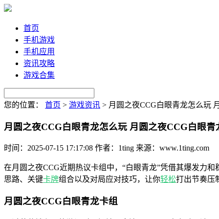
首页
手机游戏
手机应用
资讯攻略
游戏合集
您的位置：
首页
>
游戏资讯
>
月圆之夜CCG白眼青龙怎么玩 
月圆之夜CCG白眼青龙怎么玩 月圆之夜CCG白眼青
时间：2025-07-15 17:17:08
作者：1ting
来源：www.1ting.com
在月圆之夜CCG近期热议卡组中，“白眼青龙”凭借其爆发力和
思路、关键
卡牌
组合以及对局应对技巧，让你
轻松
打出节奏压
月圆之夜CCG白眼青龙卡组