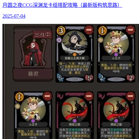
月圆之夜CCG深渊龙卡组搭配攻略（最新版构筑思路）
2025-07-04