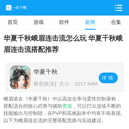
首页
游戏
软件
新闻
合集
华夏千秋峨眉连击流怎么玩 华夏千秋峨
眉连击流搭配推荐
华夏千秋
详情
角色扮演
大小：2017.94M
峨眉派在《华夏千秋》中以高连击率与柔性控制著称，
搭配适合的核心武将与辅助
资源
，可以打出连续不断的
技能输出与控制链，在PVP和高难副本中均有不俗表现。
以下为峨眉连击流的完整搭配思路与实战建议。