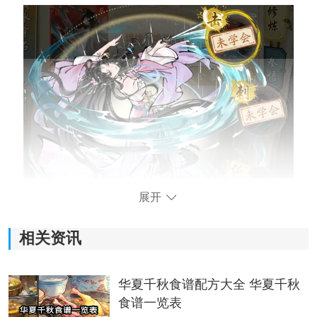
展开
相关资讯
华夏千秋食谱配方大全 华夏千秋
食谱一览表