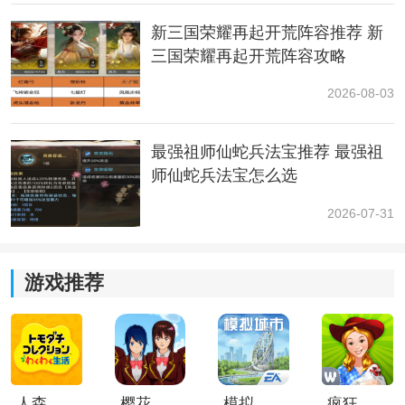
新三国荣耀再起开荒阵容推荐 新
三国荣耀再起开荒阵容攻略
2026-08-03
最强祖师仙蛇兵法宝推荐 最强祖
师仙蛇兵法宝怎么选
2026-07-31
游戏推荐
人森中文版
樱花校园模拟器1.048.00中文版
模拟城市我是巿长联机版
疯狂农场3美国派19