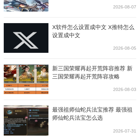
的软件，直至电池耗尽为止，而6款iPhone的电池续航结
2026-08-07
果如下：
X软件怎么设置成中文 X推特怎么
iPhone16Pro续航时间为7小时48分钟，排名第一。
设置成中文
iPhone15Pro续航时间为6小时25分钟，排名第二。
2026-08-05
iPhone14Pro续航时间为5小时52分钟，排名第三。
新三国荣耀再起开荒阵容推荐 新
iPhone13Pro续航时间为5小时29分钟，排名第四。
三国荣耀再起开荒阵容攻略
iPhone12Pro续航时间为4小时21分钟，排名第五。
2026-08-03
iPhone11Pro续航时间为3小时52分钟，排名第六。
最强祖师仙蛇兵法宝推荐 最强祖
师仙蛇兵法宝怎么选
2026-07-31