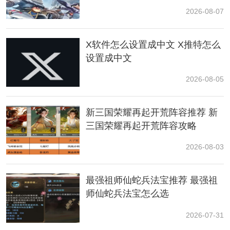
2026-08-07
HP 60 / 攻击 140 / 防御 105 / 特攻 130 / 特防 105 / 速度
120(总值660)
X软件怎么设置成中文 X推特怎么
设置成中文
超级进化后，宝石海星的攻击与速度都有明显提升，可
在主线及对战中担任多功能输出。
2026-08-05
新三国荣耀再起开荒阵容推荐 新
三国荣耀再起开荒阵容攻略
2026-08-03
最强祖师仙蛇兵法宝推荐 最强祖
师仙蛇兵法宝怎么选
二、超级宝石海星获取方法
2026-07-31