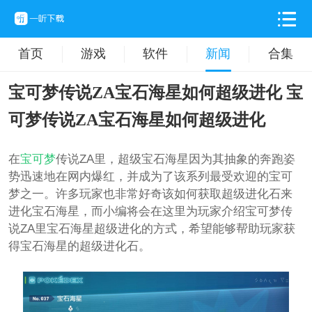
首页
游戏
软件
新闻
合集
宝可梦传说ZA宝石海星如何超级进化 宝
可梦传说ZA宝石海星如何超级进化
在
宝可梦
传说ZA里，超级宝石海星因为其抽象的奔跑姿
势迅速地在网内爆红，并成为了该系列最受欢迎的宝可
梦之一。许多玩家也非常好奇该如何获取超级进化石来
进化宝石海星，而小编将会在这里为玩家介绍宝可梦传
说ZA里宝石海星超级进化的方式，希望能够帮助玩家获
得宝石海星的超级进化石。