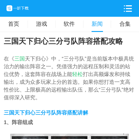
首页
游戏
软件
新闻
合集
三国天下归心三分弓队阵容搭配攻略
在《
三国
天下归心》中，“三分弓队”是当前版本中极具统
治力的输出阵容之一。凭借强力的远程压制和灵活的站
位优势，这套阵容在战场上能
轻松
打出高额爆发和持续
输出，成为众多玩家上分的首选。如果你想打造一支高
性价比、上限极高的远程输出队伍，那么“三分弓队”绝对
值得深入研究。
三国天下归心三分弓队阵容搭配讲解
1、阵容组成