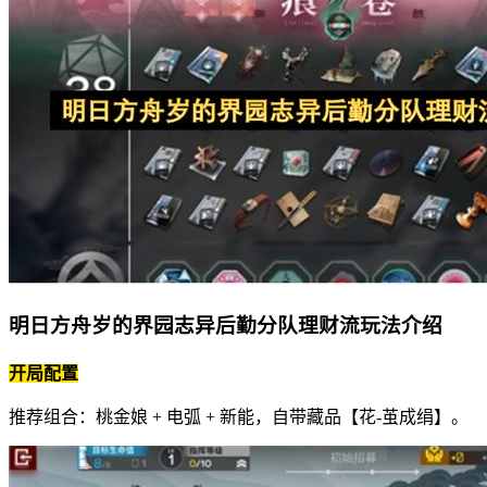
明日方舟岁的界园志异后勤分队理财流玩法介绍
开局配置
推荐组合：桃金娘 + 电弧 + 新能，自带藏品【花-茧成绢】。