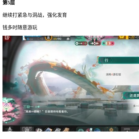
第5层
继续打紧急与洞战，强化发育
钱多时随意游玩