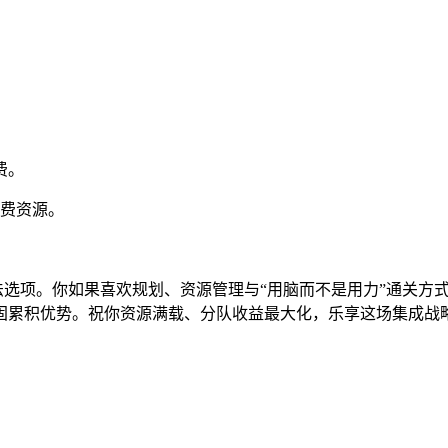
费。
浪费资源。
玩法选项。你如果喜欢规划、资源管理与“用脑而不是用力”通关
固累积优势。祝你资源满载、分队收益最大化，乐享这场集成战略