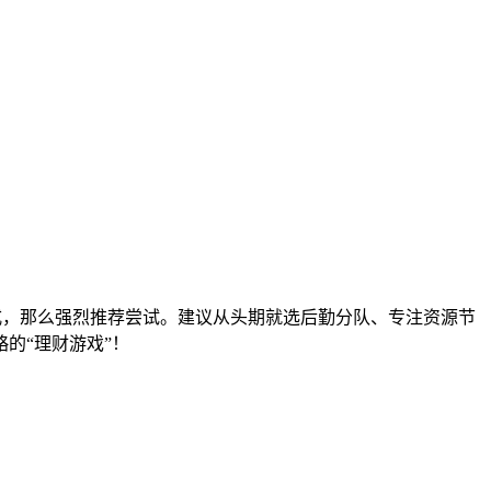
方式，那么强烈推荐尝试。建议从头期就选后勤分队、专注资源节
的“理财游戏”！