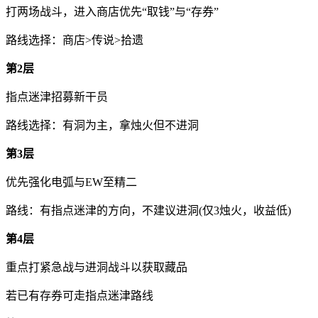
打两场战斗，进入商店优先“取钱”与“存券”
路线选择：商店>传说>拾遗
第2层
指点迷津招募新干员
路线选择：有洞为主，拿烛火但不进洞
第3层
优先强化电弧与EW至精二
路线：有指点迷津的方向，不建议进洞(仅3烛火，收益低)
第4层
重点打紧急战与进洞战斗以获取藏品
若已有存券可走指点迷津路线