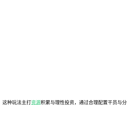
。这种玩法主打
资源
积累与理性投资，通过合理配置干员与分