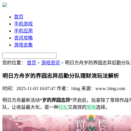
首页
手机游戏
手机应用
资讯攻略
游戏合集
您的位置：
首页
>
游戏资讯
>
明日方舟岁的界园志异后勤分队
明日方舟岁的界园志异后勤分队理财流玩法解析
时间：2025-11-03 16:07:47
作者：1ting
来源：www.1ting.com
明日方舟最新活动
“岁的界园志异”
开启后，玩家除了常规作战
队，让收益最大化，是一种
轻松
又高效的
策略
选择。