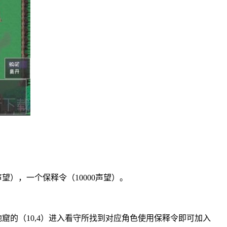
声望），一个保释令（10000声望）。
地窟的（10,4）进入看守所找到对应角色使用保释令即可加入