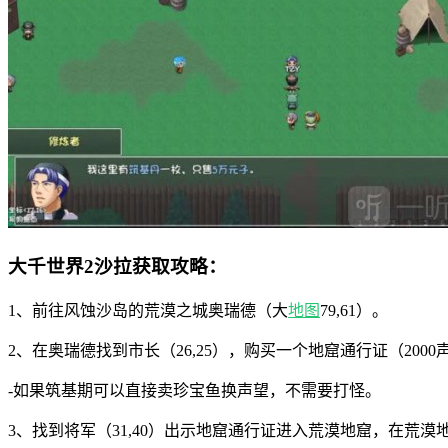
大千世界2沙拉获取攻略：
1、前往风蚀沙岛的荒漠之城奥瑞德（大
地图
79,61）。
2、在奥瑞德找到市长（26,25），购买一个地窟通行证（2000
-如果筑基期可以直接卖珍宝鱼换声望，不需要打怪。
3、找到将军（31,40）出示地窟通行证进入荒漠地窟，在荒漠