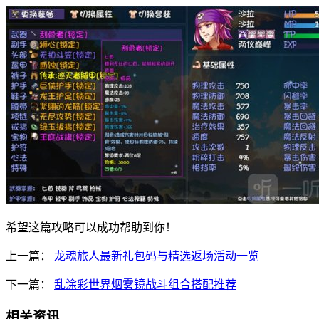
希望这篇攻略可以成功帮助到你！
上一篇：
龙魂旅人最新礼包码与精选返场活动一览
下一篇：
乱涂彩世界烟雾镜战斗组合搭配推荐
相关资讯