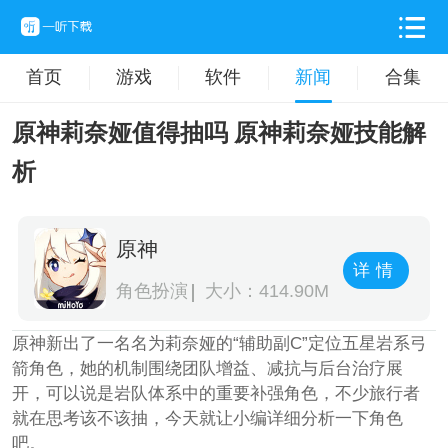
首页
游戏
软件
新闻
合集
原神莉奈娅值得抽吗 原神莉奈娅技能解
析
原神
详情
角色扮演
大小：414.90M
原神新出了一名名为莉奈娅的“辅助副C”定位五星岩系弓
箭角色，她的机制围绕团队增益、减抗与后台治疗展
开，可以说是岩队体系中的重要补强角色，不少旅行者
就在思考该不该抽，今天就让小编详细分析一下角色
吧。