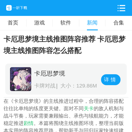
首页
游戏
软件
新闻
合集
卡厄思梦境主线推图阵容推荐 卡厄思梦
境主线推图阵容怎么搭配
卡厄思梦境
详情
卡牌对战
大小：129.86M
在《卡厄思梦境》的主线推进过程中，合理的阵容搭配
往往比单纯的练度更关键。面对不同
关卡
的敌人机制与
战斗节奏，玩家需要兼顾输出、承伤与续航能力，才能
稳定推进
剧情
。本篇将围绕主线推图环境，整理当前版
本实用的阵容推荐思路，帮助新手与回归玩家快速组建