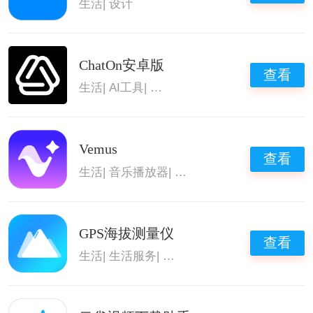
生活
|
设计
ChatOn安卓版
查看
生活
|
AI工具
|
人工智能ai软件
|
AI创作
Vemus
查看
生活
|
音乐播放器
|
办公软件
|
AI创作
GPS海拔测量仪
查看
生活
|
生活服务
|
拍照测量长度