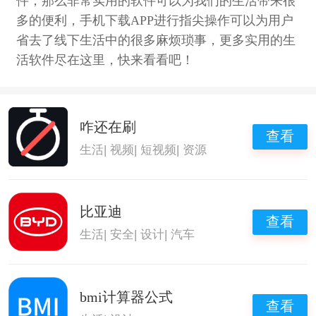
件，那么非常实用的软件可以为我们的生活带来很
多的便利，手机下载APP进行指尖操作可以为用户
省去了线下生活中的很多麻烦琐事，更多实用的生
活软件尽在这里，快来看看吧！
咋还在刷
查看
生活
|
视频
|
短视频
|
资源
比亚迪
查看
生活
|
安全
|
设计
|
汽车
bmi计算器公式
查看