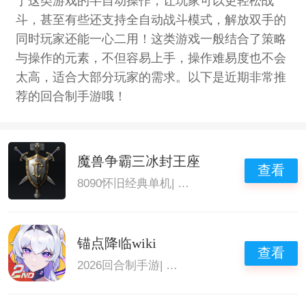
于这类游戏的半自动操作，让玩家可以更轻松战
斗，甚至有些还支持全自动战斗模式，解放双手的
同时玩家还能一心二用！这类游戏一般结合了策略
与操作的元素，不但容易上手，操作难易度也不会
太高，适合大部分玩家的需求。以下是近期非常推
荐的回合制手游哦！
魔兽争霸三冰封王座
查看
8090怀旧经典单机
|
经典塔防游戏
|
大型回合
锚点降临wiki
查看
2026回合制手游
|
策略养成游戏大全
|
策略单