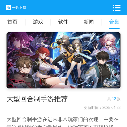
首页
游戏
软件
新闻
合集
大型回合制手游推荐
共
12
款
更新时间：2025-04-23
大型回合制手游在进来非常玩家们的欢迎，主要在