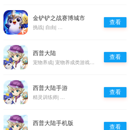
金铲铲之战赛博城市
查看
挑战
|
自由
|
大型回合制手游推荐
|
金铲铲之战
西普大陆
查看
宠物养成
|
宠物养成类游戏
|
精灵冒险养成手
西普大陆手游
查看
精灵训练师
|
精灵冒险养成手游
|
收集类手游
|
西普大陆手机版
查看