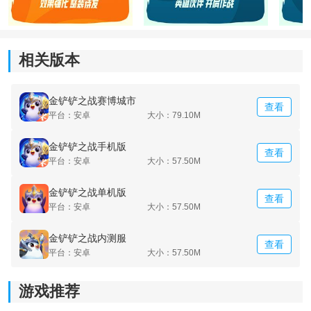
相关版本
金铲铲之战赛博城市
查看
平台：安卓
大小：79.10M
金铲铲之战手机版
查看
平台：安卓
大小：57.50M
金铲铲之战单机版
查看
平台：安卓
大小：57.50M
金铲铲之战内测服
查看
平台：安卓
大小：57.50M
游戏推荐