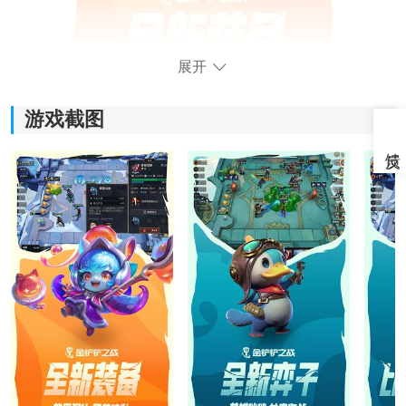
展开
游戏截图
《金铲铲之战》游戏优势：
1.拥有着不同的游戏规则，玩家也可以尝试多人
竞技
挑
战。
2.在乱斗的场面当中，让玩家能够尽情的去享受更多乱斗
的乐趣。
3.尽情的挥动角色手中的金铲子，不断的去对付对手。