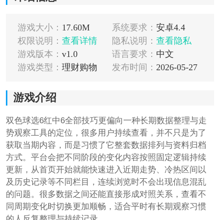
游戏大小：
17.60M
系统要求：
安卓4.4
权限说明：
查看详情
隐私说明：
查看隐私
游戏版本：
v1.0
语言要求：
中文
游戏类型：
理财购物
发布时间：
2026-05-27
游戏介绍
双色球选6红中6全部技巧更偏向一种长期数据整理与走
势观察工具的定位，很多用户持续查看，并不只是为了
获取当期内容，而是习惯了它整套数据排列与资料归档
方式。平台会把不同阶段的变化内容按照固定逻辑持续
更新，从首页开始就能快速进入近期走势、冷热区间以
及历史记录等不同栏目，连续浏览时不会出现信息混乱
的问题。很多数据之间还能直接形成对照关系，查看不
同周期变化时切换更加顺畅，适合平时有长期观察习惯
的人反复整理与持续记录。