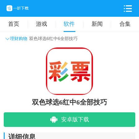
首页
游戏
软件
新闻
合集
理财购物
双色球选6红中6全部技巧
系统工具
主题壁纸
旅游出行
生活实用
办公学习
拍摄美化
时尚购物
其它软件
双色球选6红中6全部技巧
安卓版下载
详细信息